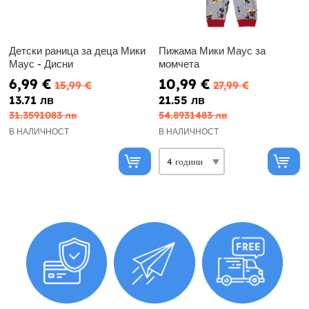
Детски раница за деца Мики
Пижама Мики Маус за
Маус - Дисни
момчета
6,99 €
10,99 €
15,99 €
27,99 €
13.71 лв
21.55 лв
31.3591083 лв
54.8931483 лв
В НАЛИЧНОСТ
В НАЛИЧНОСТ