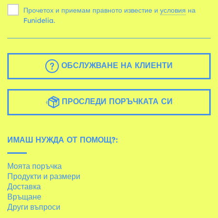
Прочетох и приемам правното известие и
условия
на
Funidelia.
ОБСЛУЖВАНЕ НА КЛИЕНТИ
ПРОСЛЕДИ ПОРЪЧКАТА СИ
ИМАШ НУЖДА ОТ ПОМОЩ?:
Моята поръчка
Продукти и размери
Доставка
Връщане
Други въпроси