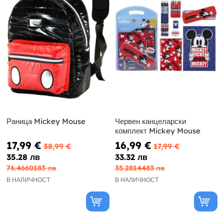
Раница Mickey Mouse
Червен канцеларски
комплект Mickey Mouse
17,99 €
16,99 €
38,99 €
17,99 €
35.28 лв
33.32 лв
76.4660183 лв
35.2814483 лв
В НАЛИЧНОСТ
В НАЛИЧНОСТ