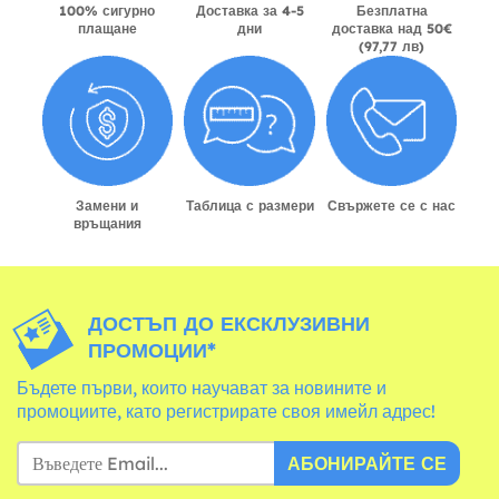
100% сигурно
Доставка за 4-5
Безплатна
плащане
дни
доставка над 50€
(97,77 лв)
Замени и
Таблица с размери
Свържете се с нас
връщания
ДОСТЪП ДО ЕКСКЛУЗИВНИ
ПРОМОЦИИ*
Бъдете първи, които научават за новините и
промоциите, като регистрирате своя имейл адрес!
АБОНИРАЙТЕ СЕ