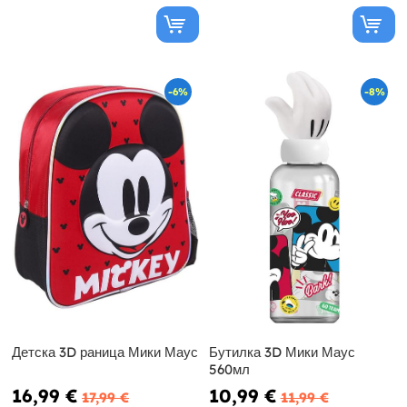
-6%
-8%
Детска 3D раница Мики Маус
Бутилка 3D Мики Маус
560мл
16,99 €
10,99 €
17,99 €
11,99 €