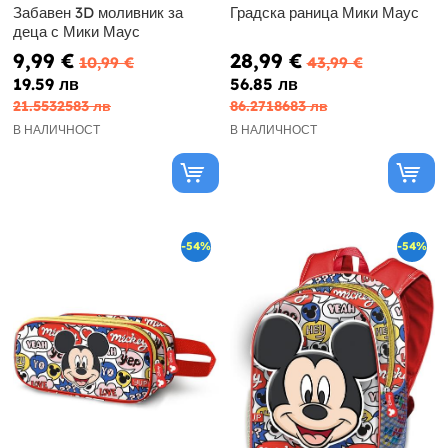
Забавен 3D моливник за
Градска раница Мики Маус
деца с Мики Маус
9,99 €
28,99 €
10,99 €
43,99 €
19.59 лв
56.85 лв
21.5532583 лв
86.2718683 лв
В НАЛИЧНОСТ
В НАЛИЧНОСТ
-54%
-54%