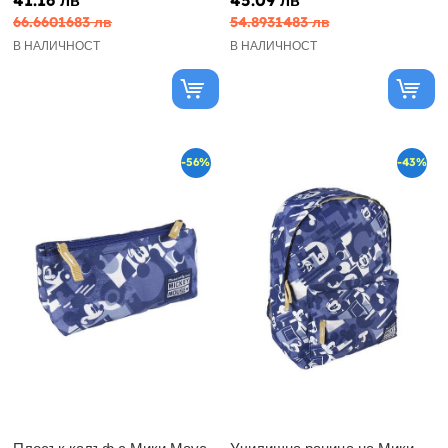
66.6601683 лв
54.8931483 лв
В НАЛИЧНОСТ
В НАЛИЧНОСТ
-56%
-43%