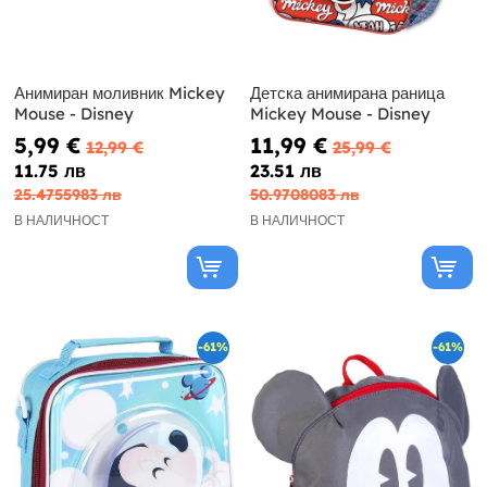
Анимиран моливник Mickey
Детска анимирана раница
Mouse - Disney
Mickey Mouse - Disney
5,99 €
11,99 €
12,99 €
25,99 €
11.75 лв
23.51 лв
25.4755983 лв
50.9708083 лв
В НАЛИЧНОСТ
В НАЛИЧНОСТ
-61%
-61%