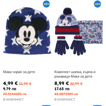
-58%
-61%
Мики чорап за дете
Комплект шапка, кърпа и
ръкавици Мики за дете
4,99 €
8,99 €
11,99 €
22,99 €
9.79 лв
17.63 лв
23.5144283 лв
45.0872983 лв
В НАЛИЧНОСТ
В НАЛИЧНОСТ