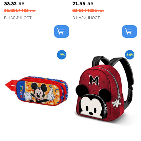
33.32 лв
21.55 лв
35.2814483 лв
23.5144283 лв
В НАЛИЧНОСТ
В НАЛИЧНОСТ
-9%
-34%