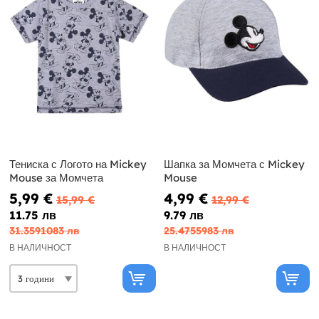
Тениска с Логото на Mickey
Шапка за Момчета с Mickey
Mouse за Момчета
Mouse
5,99 €
4,99 €
15,99 €
12,99 €
11.75 лв
9.79 лв
31.3591083 лв
25.4755983 лв
В НАЛИЧНОСТ
В НАЛИЧНОСТ