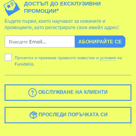
ДОСТЪП ДО ЕКСКЛУЗИВНИ
ПРОМОЦИИ*
Бъдете първи, които научават за новините и
промоциите, като регистрирате своя имейл адрес!
АБОНИРАЙТЕ СЕ
Прочетох и приемам правното известие и
условия
на
Funidelia.
ОБСЛУЖВАНЕ НА КЛИЕНТИ
ПРОСЛЕДИ ПОРЪЧКАТА СИ