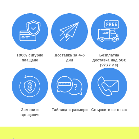
100% сигурно
Доставка за 4-5
Безплатна
плащане
дни
доставка над 50€
(97,77 лв)
Замени и
Таблица с размери
Свържете се с нас
връщания