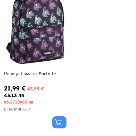
Раница Лама от Fortnite
21,99 €
43,99 €
43.13 лв
86.2718683 лв
В НАЛИЧНОСТ