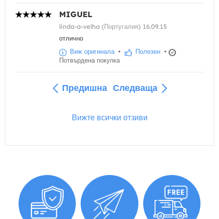
MIGUEL
linda-a-velha (Португалия) 16.09.15
отлично
Виж оригинала
•
Полезен
•
Потвърдена покупка
Предишна
Следваща
Вижте всички отзиви