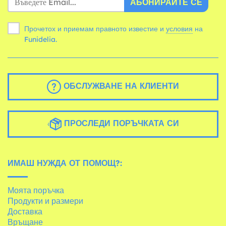
АБОНИРАЙТЕ СЕ
Прочетох и приемам правното известие и
условия
на
Funidelia.
ОБСЛУЖВАНЕ НА КЛИЕНТИ
ПРОСЛЕДИ ПОРЪЧКАТА СИ
ИМАШ НУЖДА ОТ ПОМОЩ?:
Моята поръчка
Продукти и размери
Доставка
Връщане