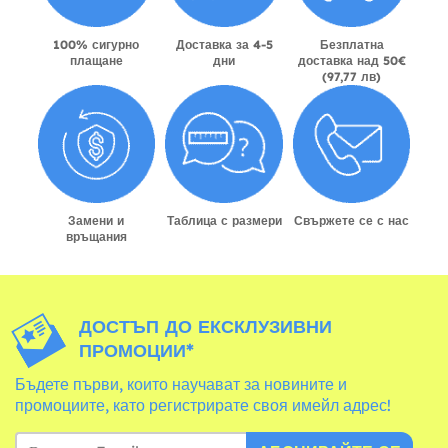
100% сигурно
Доставка за 4-5
Безплатна
плащане
дни
доставка над 50€
(97,77 лв)
Замени и
Таблица с размери
Свържете се с нас
връщания
ДОСТЪП ДО ЕКСКЛУЗИВНИ
ПРОМОЦИИ*
Бъдете първи, които научават за новините и
промоциите, като регистрирате своя имейл адрес!