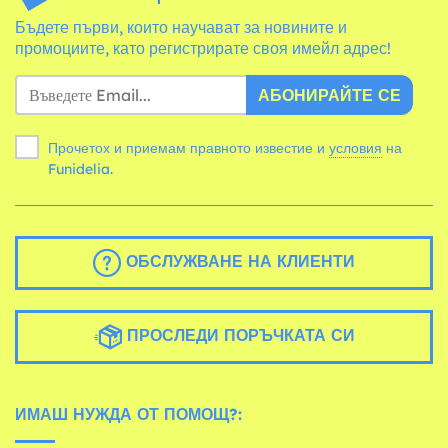
Бъдете първи, които научават за новините и
промоциите, като регистрирате своя имейл адрес!
АБОНИРАЙТЕ СЕ
Прочетох и приемам правното известие и
условия
на
Funidelia.
ОБСЛУЖВАНЕ НА КЛИЕНТИ
ПРОСЛЕДИ ПОРЪЧКАТА СИ
ИМАШ НУЖДА ОТ ПОМОЩ?: