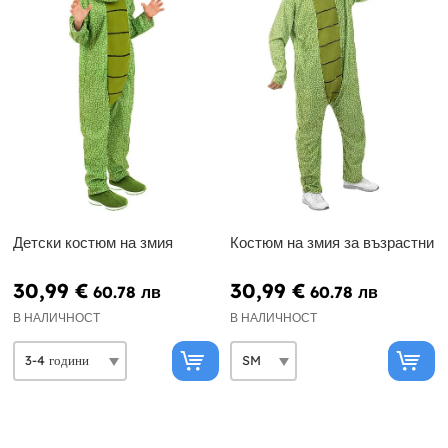
Детски костюм на змия
Костюм на змия за възрастни
30,99 €
30,99 €
60.78 лв
60.78 лв
В НАЛИЧНОСТ
В НАЛИЧНОСТ