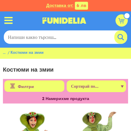
Доставка от:
6 лв
...
Костюми на змии
Костюми на змии
Филтри
2
Намерихме продукта