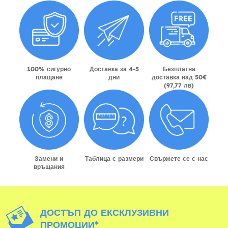
100% сигурно
Доставка за 4-5
Безплатна
плащане
дни
доставка над 50€
(97,77 лв)
Замени и
Таблица с размери
Свържете се с нас
връщания
ДОСТЪП ДО ЕКСКЛУЗИВНИ
ПРОМОЦИИ*