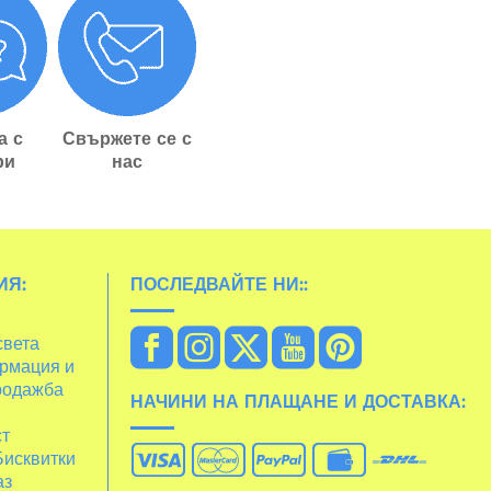
а с
Свържете се с
ри
нас
ИЯ:
ПОСЛЕДВАЙТЕ НИ::
света
рмация и
родажба
НАЧИНИ НА ПЛАЩАНЕ И ДОСТАВКА:
ст
Бисквитки
аз