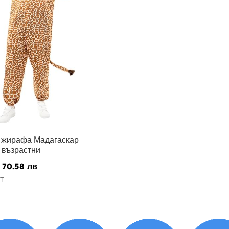
 жирафа Мадагаскар
 възрастни
70.58 лв
Т