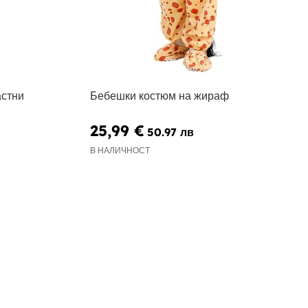
астни
Бебешки костюм на жираф
25,99 €
50.97 лв
В НАЛИЧНОСТ