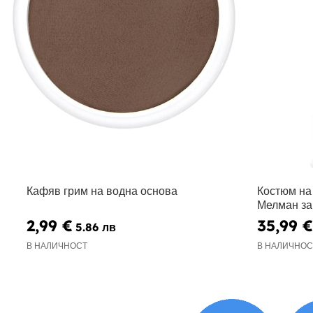
Кафяв грим на водна основа
Костюм на
Мелман за
2,99 €
35,99 €
5.86 лв
В НАЛИЧНОСТ
В НАЛИЧНОС