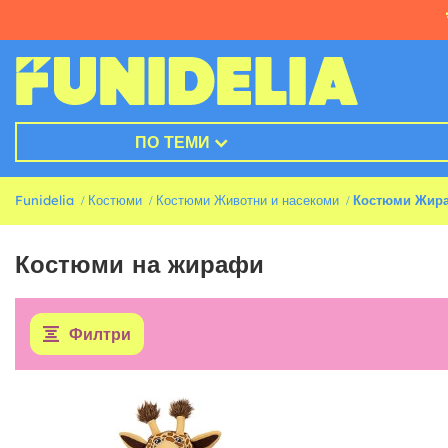
ПО ТЕМИ
Funidelia
Костюми
Костюми Животни и насекоми
Костюми Жир
Костюми на жирафи
Филтри