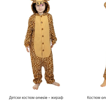
Детски костюм onesie – жираф
Костюм on