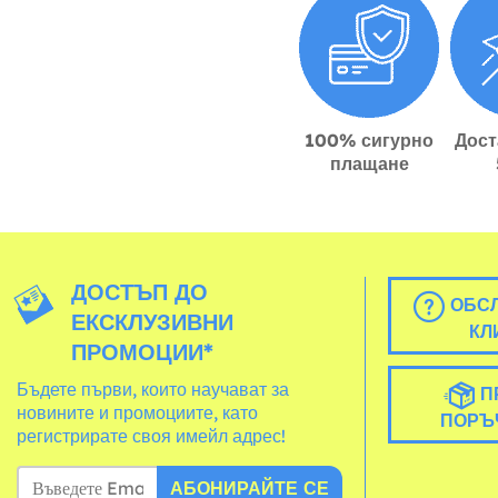
100% сигурно
Дост
плащане
ДОСТЪП ДО
ОБСЛ
ЕКСКЛУЗИВНИ
КЛ
ПРОМОЦИИ*
Бъдете първи, които научават за
П
новините и промоциите, като
ПОРЪ
регистрирате своя имейл адрес!
АБОНИРАЙТЕ СЕ