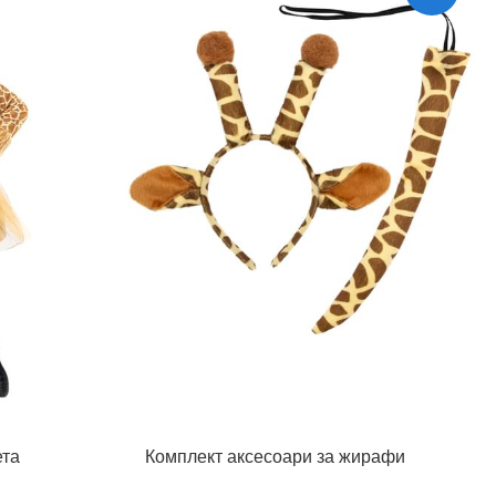
ета
Комплект аксесоари за жирафи