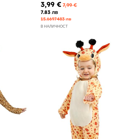
3,99 €
7,99 €
7.83 лв
15.6697483 лв
В НАЛИЧНОСТ