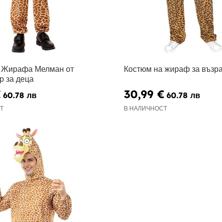
 Жирафа Мелман от
Костюм на жираф за възр
р за деца
€
30,99 €
60.78 лв
60.78 лв
Т
В НАЛИЧНОСТ