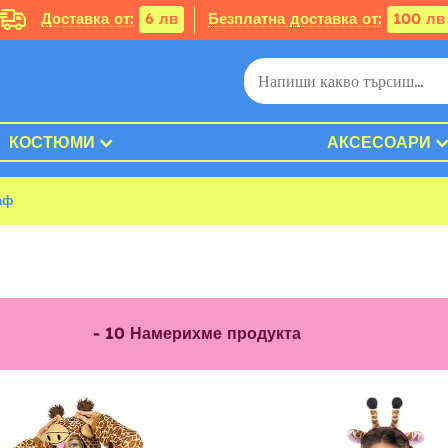
Доставка от:
6 лв
Безплатна доставка от:
100 лв
КОСТЮМИ
АКСЕСОАРИ
аф
-
10
Намерихме продукта