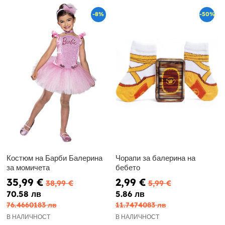
-8%
-50%
Костюм на Барби Балерина
Чорапи за балерина на
за момичета
бебето
35,99 €
2,99 €
38,99 €
5,99 €
70.58 лв
5.86 лв
76.4660183 лв
11.7474083 лв
В НАЛИЧНОСТ
В НАЛИЧНОСТ