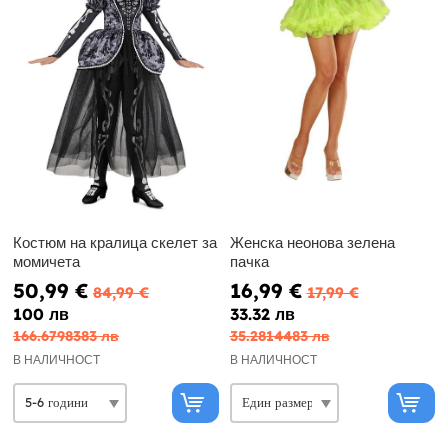
Костюм на кралица скелет за
Женска неонова зелена
момичета
пачка
50,99 €
16,99 €
84,99 €
17,99 €
100 лв
33.32 лв
166.6798383 лв
35.2814483 лв
В НАЛИЧНОСТ
В НАЛИЧНОСТ