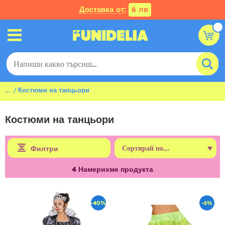
Доставка от:
6 лв
...
Костюми на танцьори
Костюми на танцьори
Филтри
4
Намерихме продукта
-40%
-6%