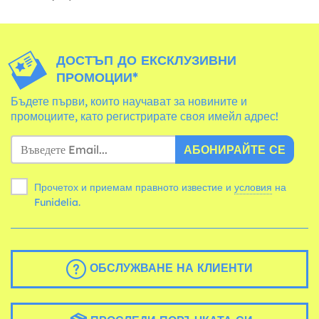
ДОСТЪП ДО ЕКСКЛУЗИВНИ
ПРОМОЦИИ*
Бъдете първи, които научават за новините и
промоциите, като регистрирате своя имейл адрес!
АБОНИРАЙТЕ СЕ
Прочетох и приемам правното известие и
условия
на
Funidelia.
ОБСЛУЖВАНЕ НА КЛИЕНТИ