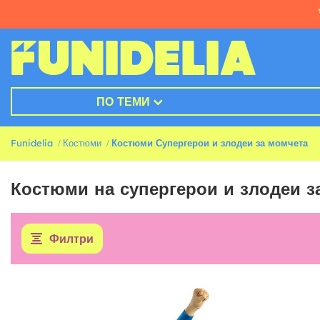
ПО ТЕМИ
Funidelia
Костюми
Костюми Супергерои и злодеи за момчета
Костюми на супергерои и злодеи з
Филтри