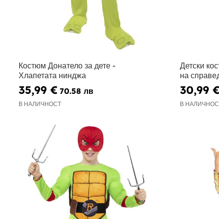
Костюм Донатело за дете -
Детски ко
Хлапетата нинджа
на справе
35,99 €
30,99 
70.58 лв
В НАЛИЧНОСТ
В НАЛИЧНОС