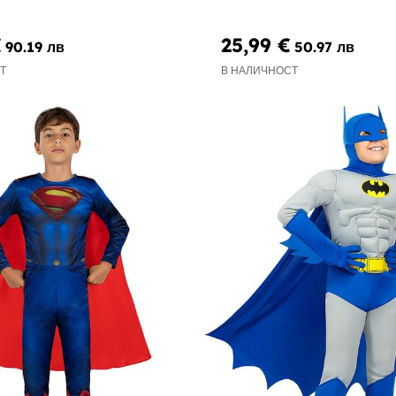
€
25,99 €
90.19 лв
50.97 лв
Т
В НАЛИЧНОСТ