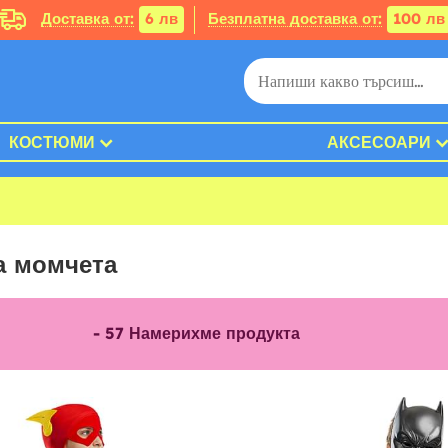
Доставка от:
6 лв
Безплатна доставка от:
100 лв
КОСТЮМИ
АКСЕСОАРИ
а момчета
-
57
Намерихме продукта