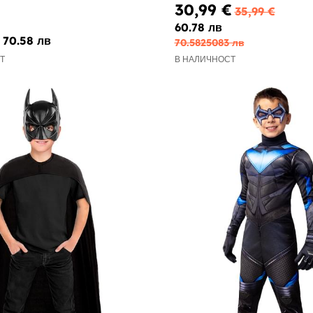
30,99 €
35,99 €
60.78 лв
70.58 лв
70.5825083 лв
Т
В НАЛИЧНОСТ