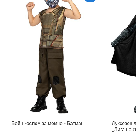
Бейн костюм за момче - Батман
Луксозен д
„Лига на 