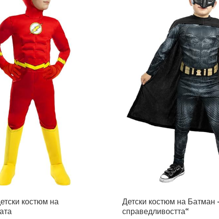
етски костюм на
Детски костюм на Батман 
ата
справедливостта“