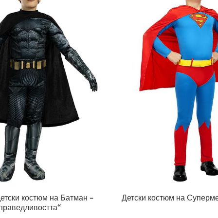
етски костюм на Батман –
Детски костюм на Суперм
справедливостта“