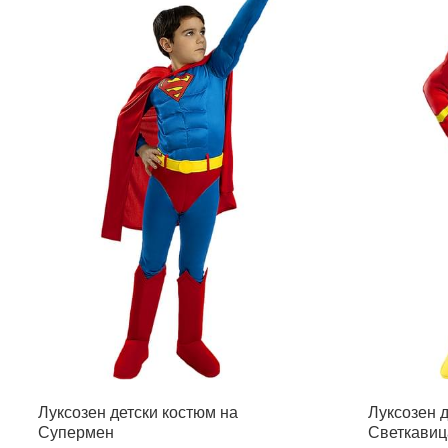
Луксозен детски костюм на
Луксозен д
Супермен
Светкавиц