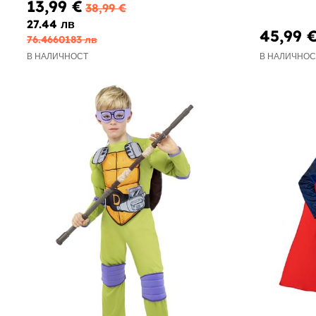
13,99 €
38,99 €
27.44 лв
45,99 
76.4660183 лв
В НАЛИЧНОСТ
В НАЛИЧНОС