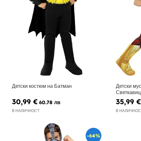
Детски костюм на Батман
Детски му
Светкавиц
30,99 €
35,99 €
60.78 лв
В НАЛИЧНОСТ
В НАЛИЧНОС
-64%