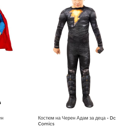
ен
Костюм на Черен Адам за деца - Dc
Comics