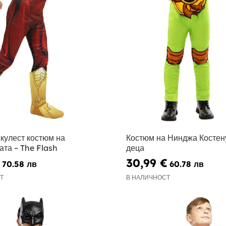
скулест костюм на
Костюм на Нинджа Костен
ата – The Flash
деца
30,99 €
70.58 лв
60.78 лв
Т
В НАЛИЧНОСТ