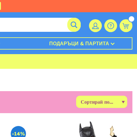
ПОДАРЪЦИ & ПАРТИТА
-14%