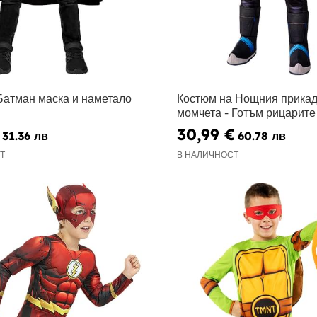
Батман маска и наметало
Костюм на Нощния прикад
момчета - Готъм рицарите
30,99 €
31.36 лв
60.78 лв
Т
В НАЛИЧНОСТ