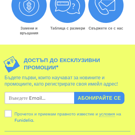
Замени и
Таблица с размери
Свържете се с нас
връщания
ДОСТЪП ДО ЕКСКЛУЗИВНИ
ПРОМОЦИИ*
Бъдете първи, които научават за новините и
промоциите, като регистрирате своя имейл адрес!
АБОНИРАЙТЕ СЕ
Прочетох и приемам правното известие и
условия
на
Funidelia.