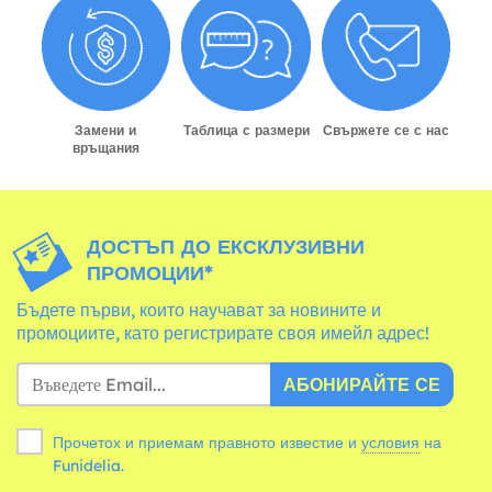
Замени и
Таблица с размери
Свържете се с нас
връщания
ДОСТЪП ДО ЕКСКЛУЗИВНИ
ПРОМОЦИИ*
Бъдете първи, които научават за новините и
промоциите, като регистрирате своя имейл адрес!
АБОНИРАЙТЕ СЕ
Прочетох и приемам правното известие и
условия
на
Funidelia.