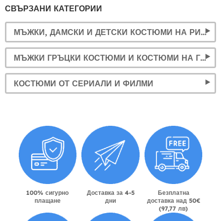
СВЪРЗАНИ КАТЕГОРИИ
МЪЖКИ, ДАМСКИ И ДЕТСКИ КОСТЮМИ НА РИМЛЯНИ.
МЪЖКИ ГРЪЦКИ КОСТЮМИ И КОСТЮМИ НА ГРЪЦКИ БОГИНИ
КОСТЮМИ ОТ СЕРИАЛИ И ФИЛМИ
100% сигурно
Доставка за 4-5
Безплатна
плащане
дни
доставка над 50€
(97,77 лв)