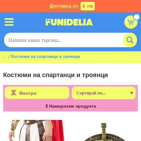
Доставка от:
6 лв
...
Костюми на спартанци и троянци
Костюми на спартанци и троянци
Филтри
3
Намерихме продукта