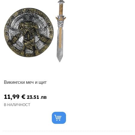
Викингски меч и щит
11,99 €
23.51 лв
В НАЛИЧНОСТ