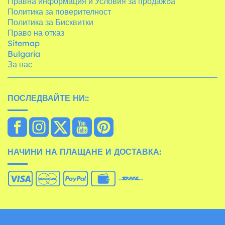
Правна информация и Условия за продажба
Политика за поверителност
Политика за Бисквитки
Право на отказ
Sitemap
Bulgaria
За нас
ПОСЛЕДВАЙТЕ НИ::
НАЧИНИ НА ПЛАЩАНЕ И ДОСТАВКА: