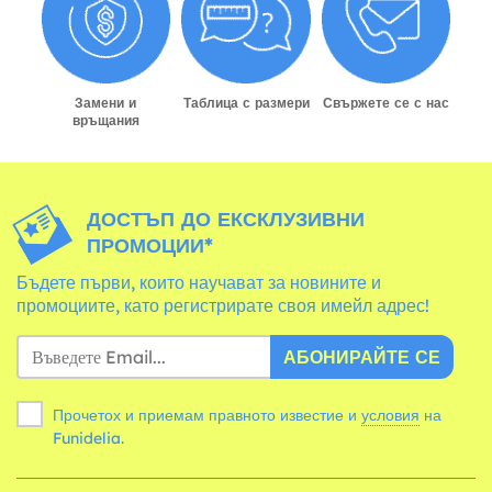
Замени и
Таблица с размери
Свържете се с нас
връщания
ДОСТЪП ДО ЕКСКЛУЗИВНИ
ПРОМОЦИИ*
Бъдете първи, които научават за новините и
промоциите, като регистрирате своя имейл адрес!
АБОНИРАЙТЕ СЕ
Прочетох и приемам правното известие и
условия
на
Funidelia.