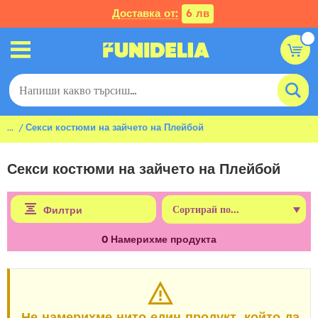
Доставка от:
6 лв
...
Секси костюми на зайчето на Плейбой
Секси костюми на зайчето на Плейбой
Филтри
0
Намерихме продукта
Не намерихме нито един продукт, който да