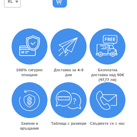
100% сигурно
Доставка за 4-5
Безплатна
плащане
дни
доставка над 50€
(97,77 лв)
Замени и
Таблица с размери
Свържете се с нас
връщания