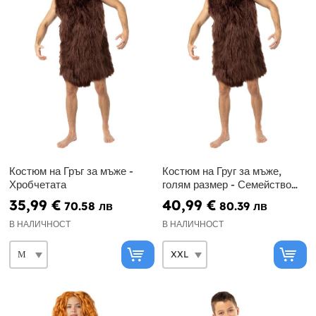
Костюм на Гръг за мъже -
Костюм на Груг за мъже,
Хробчетата
голям размер - Семейство
Крудс
35,99 €
40,99 €
70.58 лв
80.39 лв
В НАЛИЧНОСТ
В НАЛИЧНОСТ