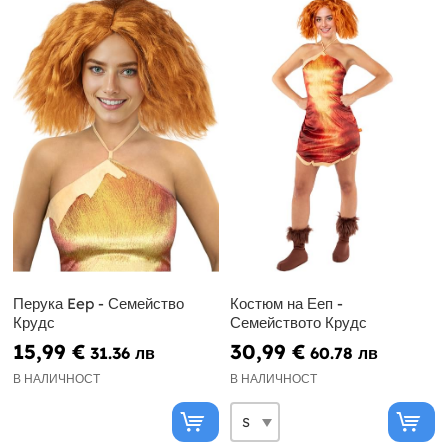
Перука Eep - Семейство
Костюм на Ееп -
Крудс
Семейството Крудс
15,99 €
30,99 €
31.36 лв
60.78 лв
В НАЛИЧНОСТ
В НАЛИЧНОСТ