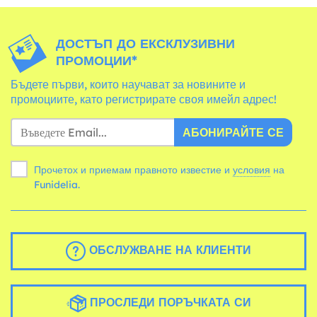
ДОСТЪП ДО ЕКСКЛУЗИВНИ
ПРОМОЦИИ*
Бъдете първи, които научават за новините и
промоциите, като регистрирате своя имейл адрес!
АБОНИРАЙТЕ СЕ
Прочетох и приемам правното известие и
условия
на
Funidelia.
ОБСЛУЖВАНЕ НА КЛИЕНТИ
ПРОСЛЕДИ ПОРЪЧКАТА СИ