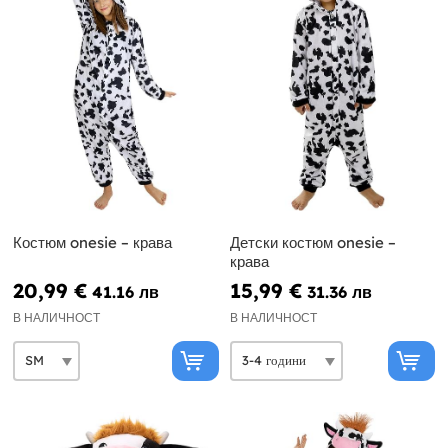
Костюм onesie – крава
Детски костюм onesie –
крава
20,99 €
15,99 €
41.16 лв
31.36 лв
В НАЛИЧНОСТ
В НАЛИЧНОСТ