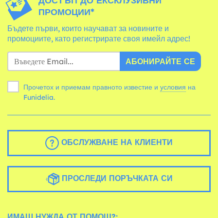
ДОСТЪП ДО ЕКСКЛУЗИВНИ
ПРОМОЦИИ*
Бъдете първи, които научават за новините и
промоциите, като регистрирате своя имейл адрес!
АБОНИРАЙТЕ СЕ
Прочетох и приемам правното известие и
условия
на
Funidelia.
ОБСЛУЖВАНЕ НА КЛИЕНТИ
ПРОСЛЕДИ ПОРЪЧКАТА СИ
ИМАШ НУЖДА ОТ ПОМОЩ?: