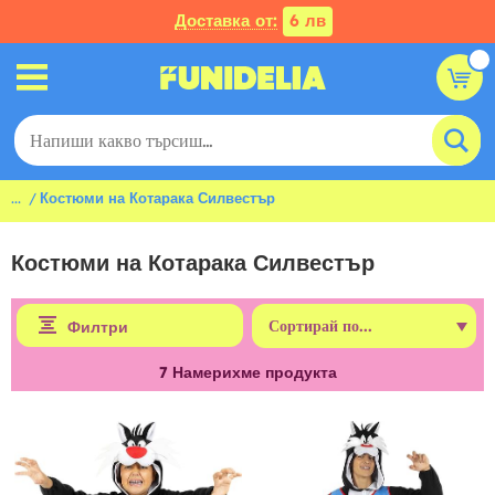
Доставка от:
6 лв
...
Костюми на Котарака Силвестър
Костюми на Котарака Силвестър
Филтри
7
Намерихме продукта