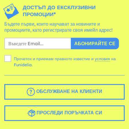
ДОСТЪП ДО ЕКСКЛУЗИВНИ
ПРОМОЦИИ*
Бъдете първи, които научават за новините и
промоциите, като регистрирате своя имейл адрес!
АБОНИРАЙТЕ СЕ
Прочетох и приемам правното известие и
условия
на
Funidelia.
ОБСЛУЖВАНЕ НА КЛИЕНТИ
ПРОСЛЕДИ ПОРЪЧКАТА СИ