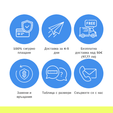
100% сигурно
Доставка за 4-5
Безплатна
плащане
дни
доставка над 50€
(97,77 лв)
Замени и
Таблица с размери
Свържете се с нас
връщания