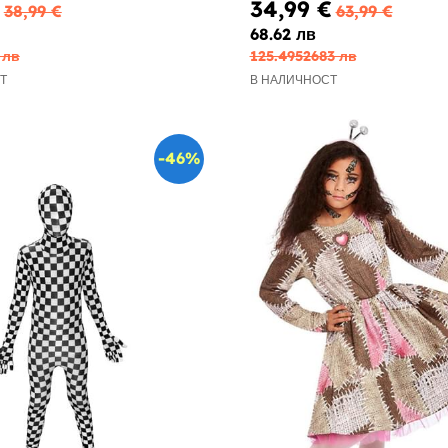
34,99 €
38,99 €
63,99 €
68.62 лв
 лв
125.4952683 лв
Т
В НАЛИЧНОСТ
-46%