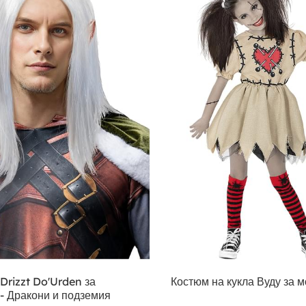
Drizzt Do'Urden за
Костюм на кукла Вуду за 
 - Дракони и подземия