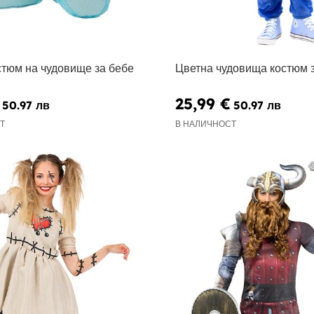
стюм на чудовище за бебе
Цветна чудовища костюм з
25,99 €
50.97 лв
50.97 лв
Т
В НАЛИЧНОСТ