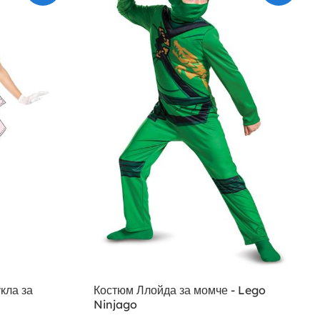
кла за
Костюм Ллойда за момче - Lego
Ninjago