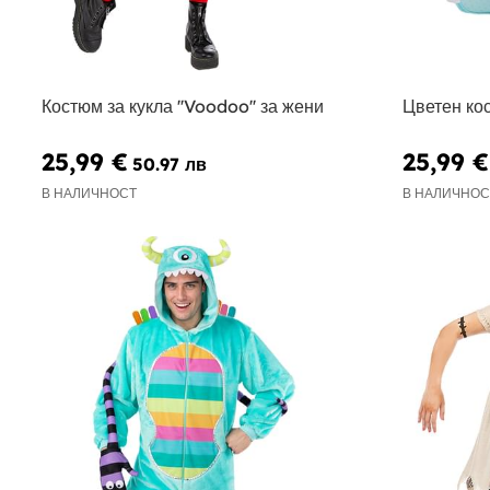
Костюм за кукла ''Voodoo'' за жени
Цветен ко
25,99 €
25,99 €
50.97 лв
В НАЛИЧНОСТ
В НАЛИЧНОС