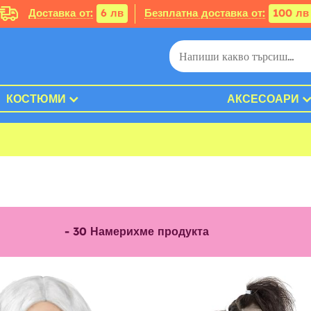
Доставка от:
6 лв
Безплатна доставка от:
100 лв
КОСТЮМИ
АКСЕСОАРИ
-
30
Намерихме продукта