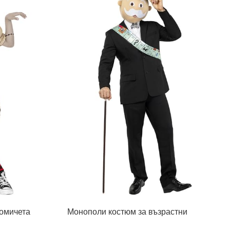
момичета
Монополи костюм за възрастни