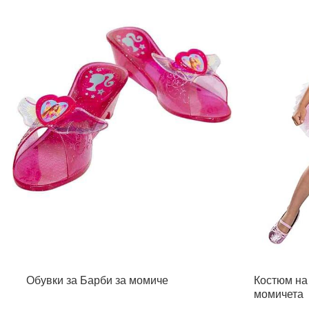
Обувки за Барби за момиче
Костюм на
момичета