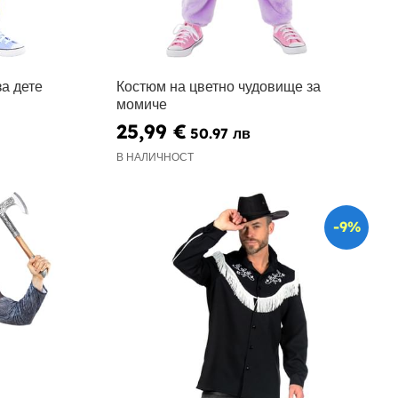
а дете
Костюм на цветно чудовище за
момиче
25,99 €
50.97 лв
В НАЛИЧНОСТ
-9%