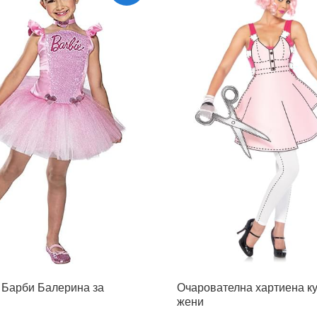
 Барби Балерина за
Очарователна хартиена ку
жени