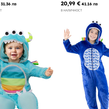
20,99 €
31.36 лв
41.16 лв
Т
В НАЛИЧНОСТ