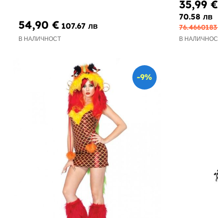
35,99 €
70.58 лв
54,90 €
107.67 лв
76.4660183
В НАЛИЧНОСТ
В НАЛИЧНОС
-9%