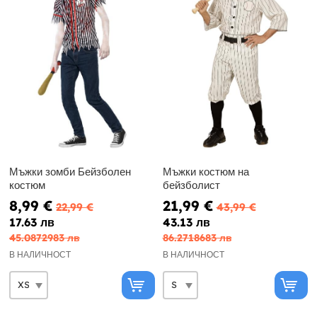
Мъжки зомби Бейзболен
Мъжки костюм на
костюм
бейзболист
8,99 €
21,99 €
22,99 €
43,99 €
17.63 лв
43.13 лв
45.0872983 лв
86.2718683 лв
В НАЛИЧНОСТ
В НАЛИЧНОСТ