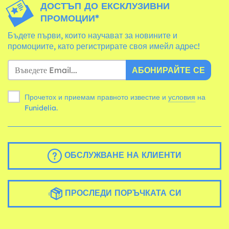
ДОСТЪП ДО ЕКСКЛУЗИВНИ
ПРОМОЦИИ*
Бъдете първи, които научават за новините и
промоциите, като регистрирате своя имейл адрес!
АБОНИРАЙТЕ СЕ
Прочетох и приемам правното известие и
условия
на
Funidelia.
ОБСЛУЖВАНЕ НА КЛИЕНТИ
ПРОСЛЕДИ ПОРЪЧКАТА СИ