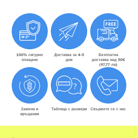
100% сигурно
Доставка за 4-5
Безплатна
плащане
дни
доставка над 50€
(97,77 лв)
Замени и
Таблица с размери
Свържете се с нас
връщания