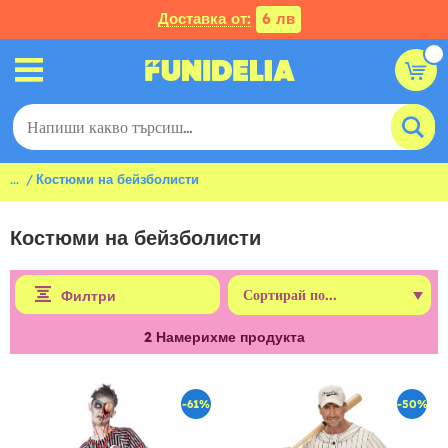
Доставка от:
6 лв
...
Костюми на бейзболисти
Костюми на бейзболисти
Филтри
2
Намерихме продукта
-61%
-50%