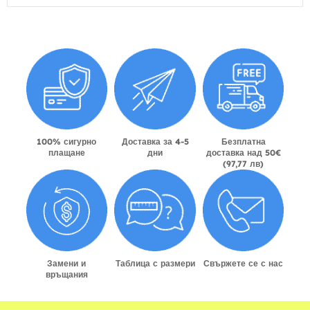
100% сигурно
Доставка за 4-5
Безплатна
плащане
дни
доставка над 50€
(97,77 лв)
Замени и
Таблица с размери
Свържете се с нас
връщания