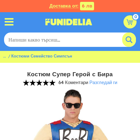
Доставка от:
6 лв
0
...
Костюми Семейство Симпсън
Костюм Супер Герой с Бира
64 Коментари
Разгледай ги