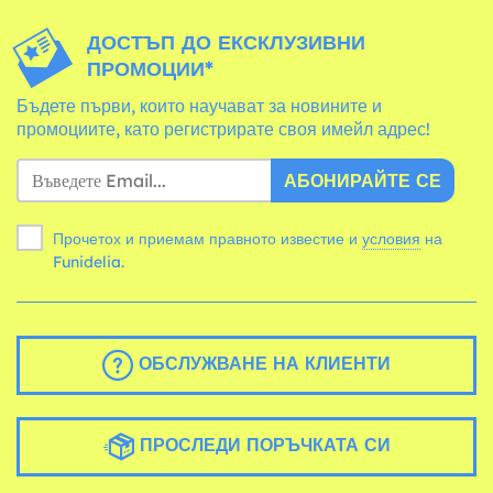
ДОСТЪП ДО ЕКСКЛУЗИВНИ
ПРОМОЦИИ*
Бъдете първи, които научават за новините и
промоциите, като регистрирате своя имейл адрес!
АБОНИРАЙТЕ СЕ
Прочетох и приемам правното известие и
условия
на
Funidelia.
ОБСЛУЖВАНЕ НА КЛИЕНТИ
ПРОСЛЕДИ ПОРЪЧКАТА СИ