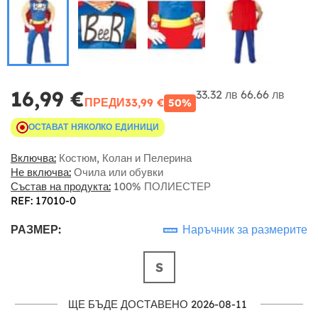
16,99 €
33.32 лв
66.66 лв
ПРЕДИ
33,99 €
50%
ОСТАВАТ НЯКОЛКО ЕДИНИЦИ
Включва:
Костюм, Колан и Пелерина
Не включва:
Очила или обувки
Състав на продукта:
100% ПОЛИЕСТЕР
REF: 17010-0
РАЗМЕР:
Наръчник за размерите
S
ЩЕ БЪДЕ ДОСТАВЕНО 2026-08-11