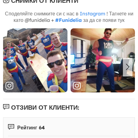
СНИМКИ ОТ КЛИЕНТИ
Споделяйте снимките си с нас в
Instagram
! Тагнете ни
като @funidelia +
#Funidelia
за да се появи тук
ОТЗИВИ ОТ КЛИЕНТИ:
Рейтинг 64