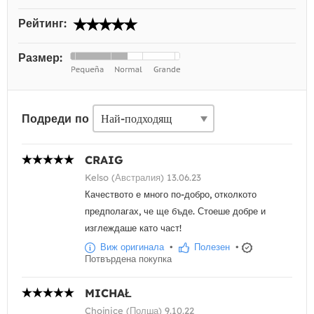
Рейтинг:
Размер:
Подреди по
CRAIG
Kelso (Австралия) 13.06.23
Качеството е много по-добро, отколкото
предполагах, че ще бъде. Стоеше добре и
изглеждаше като част!
Виж оригинала
•
Полезен
•
Потвърдена покупка
MICHAŁ
Chojnice (Полша) 9.10.22