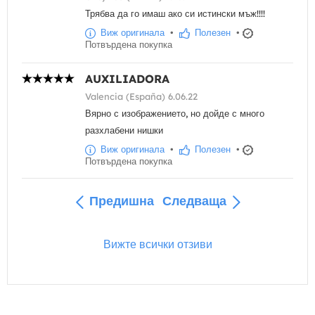
Трябва да го имаш ако си истински мъж!!!!
Виж оригинала
•
Полезен
•
Потвърдена покупка
AUXILIADORA
Valencia (España) 6.06.22
Вярно с изображението, но дойде с много
разхлабени нишки
Виж оригинала
•
Полезен
•
Потвърдена покупка
Предишна
Следваща
Вижте всички отзиви