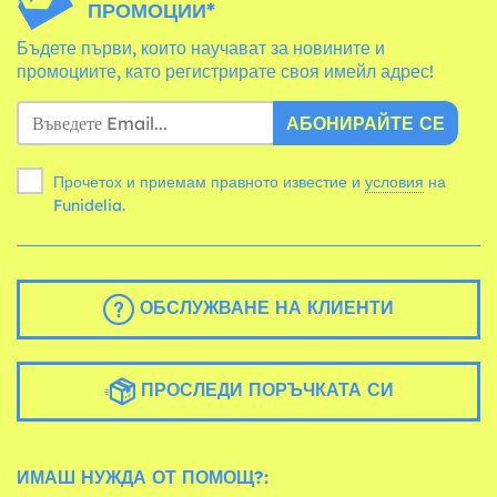
ПРОМОЦИИ*
Бъдете първи, които научават за новините и
промоциите, като регистрирате своя имейл адрес!
АБОНИРАЙТЕ СЕ
Прочетох и приемам правното известие и
условия
на
Funidelia.
ОБСЛУЖВАНЕ НА КЛИЕНТИ
ПРОСЛЕДИ ПОРЪЧКАТА СИ
ИМАШ НУЖДА ОТ ПОМОЩ?: