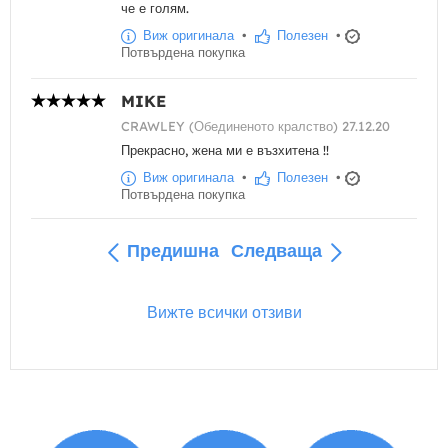
че е голям.
Виж оригинала
•
Полезен
•
Потвърдена покупка
MIKE
CRAWLEY (Обединеното кралство) 27.12.20
Прекрасно, жена ми е възхитена !!
Виж оригинала
•
Полезен
•
Потвърдена покупка
Предишна
Следваща
Вижте всички отзиви