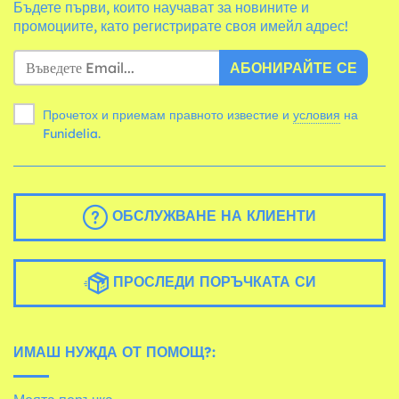
Бъдете първи, които научават за новините и
промоциите, като регистрирате своя имейл адрес!
АБОНИРАЙТЕ СЕ
Прочетох и приемам правното известие и
условия
на
Funidelia.
ОБСЛУЖВАНЕ НА КЛИЕНТИ
ПРОСЛЕДИ ПОРЪЧКАТА СИ
ИМАШ НУЖДА ОТ ПОМОЩ?: