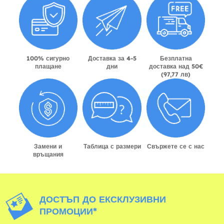
100% сигурно
Доставка за 4-5
Безплатна
плащане
дни
доставка над 50€
(97,77 лв)
Замени и
Таблица с размери
Свържете се с нас
връщания
ДОСТЪП ДО ЕКСКЛУЗИВНИ
ПРОМОЦИИ*