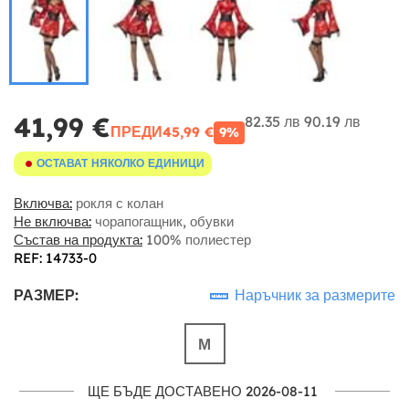
41,99 €
82.35 лв
90.19 лв
ПРЕДИ
45,99 €
9%
ОСТАВАТ НЯКОЛКО ЕДИНИЦИ
Включва:
рокля с колан
Не включва:
чорапогащник, обувки
Състав на продукта:
100% полиестер
REF: 14733-0
РАЗМЕР:
Наръчник за размерите
М
ЩЕ БЪДЕ ДОСТАВЕНО 2026-08-11