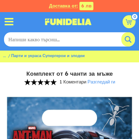
Доставка от:
6 лв
0
...
Парти и украса Супергерои и злодеи
Комплект от 6 чанти за мъже
1 Коментари
Разгледай ги