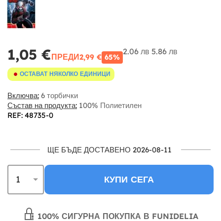
1,05 €
2.06 лв
5.86 лв
ПРЕДИ
2,99 €
65%
ОСТАВАТ НЯКОЛКО ЕДИНИЦИ
Включва:
6 торбички
Състав на продукта:
100% Полиетилен
REF: 48735-0
ЩЕ БЪДЕ ДОСТАВЕНО 2026-08-11
КУПИ СЕГА
100% СИГУРНА ПОКУПКА В FUNIDELIA