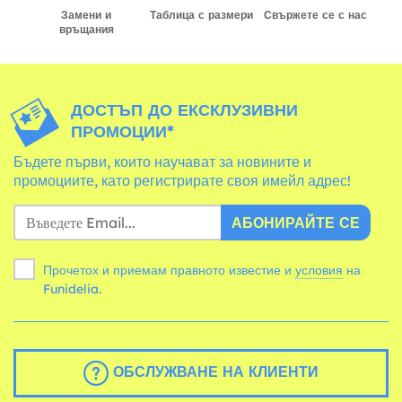
Замени и
Таблица с размери
Свържете се с нас
връщания
ДОСТЪП ДО ЕКСКЛУЗИВНИ
ПРОМОЦИИ*
Бъдете първи, които научават за новините и
промоциите, като регистрирате своя имейл адрес!
АБОНИРАЙТЕ СЕ
Прочетох и приемам правното известие и
условия
на
Funidelia.
ОБСЛУЖВАНЕ НА КЛИЕНТИ