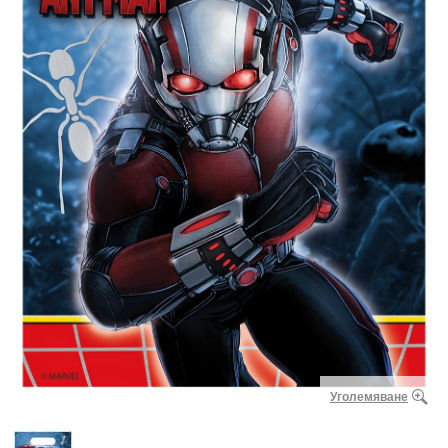
Уголемяване