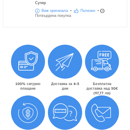
Супер
Виж оригинала
•
Полезен
•
Потвърдена покупка
100% сигурно
Доставка за 4-5
Безплатна
плащане
дни
доставка над 50€
(97,77 лв)