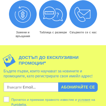
Замени и
Таблица с размери
Свържете се с нас
връщания
ДОСТЪП ДО ЕКСКЛУЗИВНИ
ПРОМОЦИИ*
Бъдете първи, които научават за новините и
промоциите, като регистрирате своя имейл адрес!
АБОНИРАЙТЕ СЕ
Прочетох и приемам правното известие и
условия
на
Funidelia.