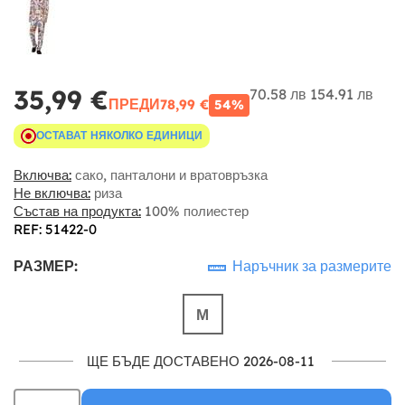
35,99 €
70.58 лв
154.91 лв
ПРЕДИ
78,99 €
54%
ОСТАВАТ НЯКОЛКО ЕДИНИЦИ
Включва:
сако, панталони и вратовръзка
Не включва:
риза
Състав на продукта:
100% полиестер
REF: 51422-0
РАЗМЕР:
Наръчник за размерите
М
ЩЕ БЪДЕ ДОСТАВЕНО 2026-08-11