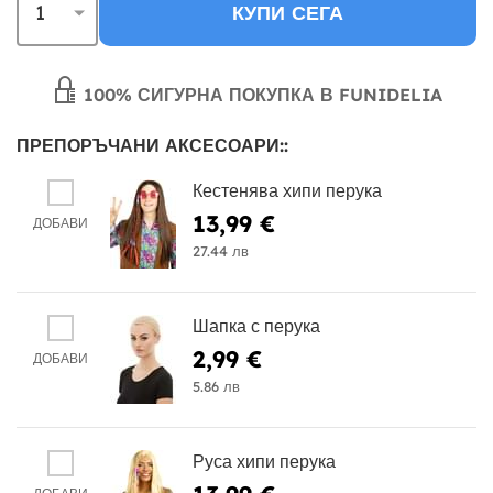
КУПИ СЕГА
100% СИГУРНА ПОКУПКА В FUNIDELIA
ПРЕПОРЪЧАНИ АКСЕСОАРИ::
Кестенява хипи перука
13,99 €
ДОБАВИ
27.44 лв
Шапка с перука
2,99 €
ДОБАВИ
5.86 лв
Руса хипи перука