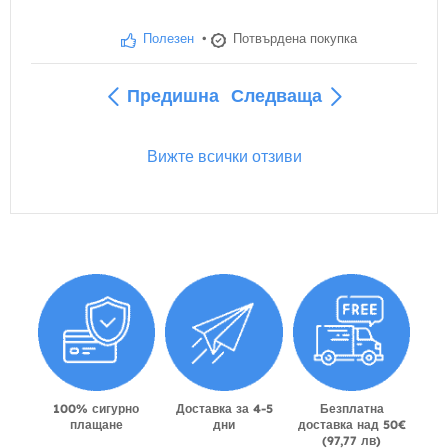
Полезен
•
Потвърдена покупка
Предишна
Следваща
Вижте всички отзиви
100% сигурно
Доставка за 4-5
Безплатна
плащане
дни
доставка над 50€
(97,77 лв)