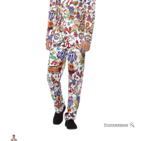
Уголемяване