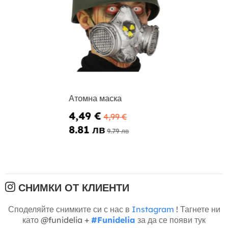
Атомна маска
4,49 €
4,99 €
8.81 лв
9.79 лв
СНИМКИ ОТ КЛИЕНТИ
Споделяйте снимките си с нас в
Instagram
! Тагнете ни
като @funidelia +
#Funidelia
за да се появи тук