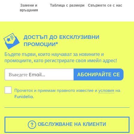
Замени и
Таблица с размери
Свържете се с нас
връщания
ДОСТЪП ДО ЕКСКЛУЗИВНИ
ПРОМОЦИИ*
Бъдете първи, които научават за новините и
промоциите, като регистрирате своя имейл адрес!
АБОНИРАЙТЕ СЕ
Прочетох и приемам правното известие и
условия
на
Funidelia.
ОБСЛУЖВАНЕ НА КЛИЕНТИ