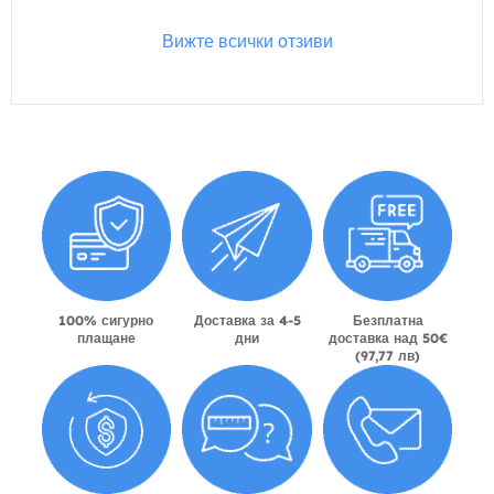
Вижте всички отзиви
100% сигурно
Доставка за 4-5
Безплатна
плащане
дни
доставка над 50€
(97,77 лв)