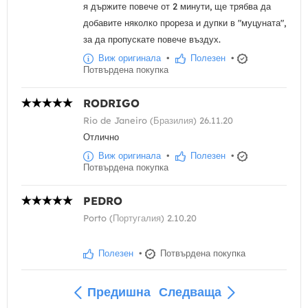
я държите повече от 2 минути, ще трябва да
добавите няколко прореза и дупки в "муцуната",
за да пропускате повече въздух.
Виж оригинала
•
Полезен
•
Потвърдена покупка
RODRIGO
Rio de Janeiro (Бразилия) 26.11.20
Отлично
Виж оригинала
•
Полезен
•
Потвърдена покупка
PEDRO
Porto (Португалия) 2.10.20
Полезен
•
Потвърдена покупка
Предишна
Следваща