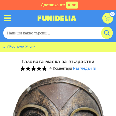
Доставка от:
6 лв
0
...
Костюми Учени
Газовата маска за възрастни
4 Коментари
Разгледай ги