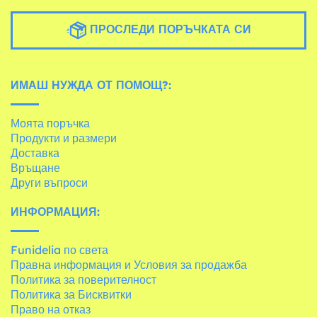
ПРОСЛЕДИ ПОРЪЧКАТА СИ
ИМАШ НУЖДА ОТ ПОМОЩ?:
Моята поръчка
Продукти и размери
Доставка
Връщане
Други въпроси
ИНФОРМАЦИЯ:
Funidelia по света
Правна информация и Условия за продажба
Политика за поверителност
Политика за Бисквитки
Право на отказ