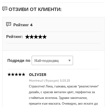
ОТЗИВИ ОТ КЛИЕНТИ:
Рейтинг 4
Рейтинг:
Подреди по
OLIVIER
Montreuil (Франция) 5.03.25
Страхотно! Лека, гъвкава, красив "реалистичен"
дизайн, с красив метален цвят, перфектна за
стиймпънк вселена. Здрави закопчалки,
пришити към маската. Очевидно, ако искате да