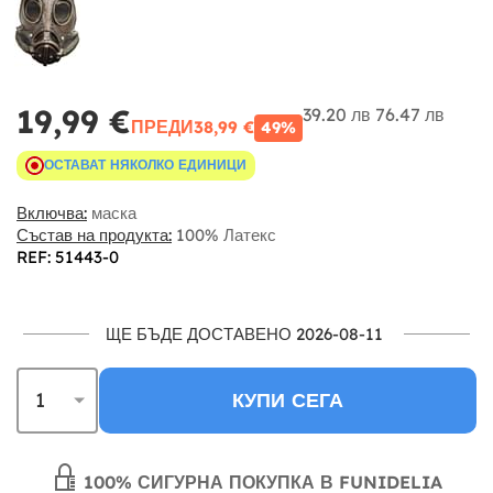
19,99 €
39.20 лв
76.47 лв
ПРЕДИ
38,99 €
49%
ОСТАВАТ НЯКОЛКО ЕДИНИЦИ
Включва:
маска
Състав на продукта:
100% Латекс
REF: 51443-0
ЩЕ БЪДЕ ДОСТАВЕНО 2026-08-11
КУПИ СЕГА
100% СИГУРНА ПОКУПКА В FUNIDELIA