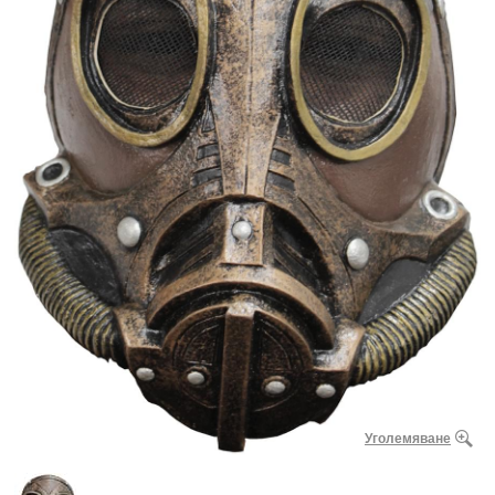
Уголемяване