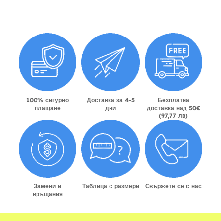
100% сигурно
Доставка за 4-5
Безплатна
плащане
дни
доставка над 50€
(97,77 лв)
Замени и
Таблица с размери
Свържете се с нас
връщания