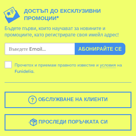
ДОСТЪП ДО ЕКСКЛУЗИВНИ
ПРОМОЦИИ*
Бъдете първи, които научават за новините и
промоциите, като регистрирате своя имейл адрес!
АБОНИРАЙТЕ СЕ
Прочетох и приемам правното известие и
условия
на
Funidelia.
ОБСЛУЖВАНЕ НА КЛИЕНТИ
ПРОСЛЕДИ ПОРЪЧКАТА СИ