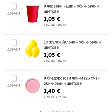
8 червени чаши - обикновени
цветове
ДОБАВИ
1,05 €
2.06 лв
5.86 лв
10 жълти балона - обикновени
цветове
ДОБАВИ
1,05 €
2.06 лв
5.86 лв
8 бледорозови чинии (23 см) -
обикновени цветове
ДОБАВИ
1,40 €
2.75 лв
7.83 лв