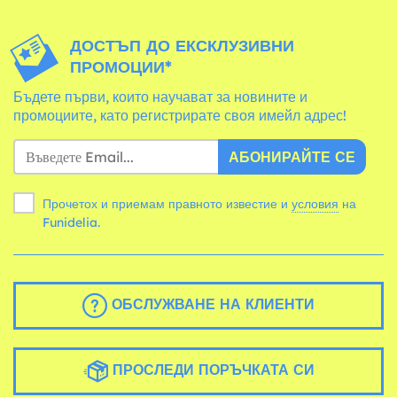
ДОСТЪП ДО ЕКСКЛУЗИВНИ
ПРОМОЦИИ*
Бъдете първи, които научават за новините и
промоциите, като регистрирате своя имейл адрес!
АБОНИРАЙТЕ СЕ
Прочетох и приемам правното известие и
условия
на
Funidelia.
ОБСЛУЖВАНЕ НА КЛИЕНТИ
ПРОСЛЕДИ ПОРЪЧКАТА СИ