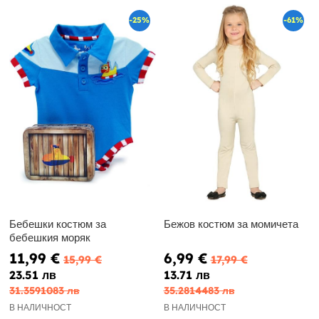
-25%
-61%
Бебешки костюм за
Бежов костюм за момичета
бебешкия моряк
11,99 €
6,99 €
15,99 €
17,99 €
23.51 лв
13.71 лв
31.3591083 лв
35.2814483 лв
В НАЛИЧНОСТ
В НАЛИЧНОСТ