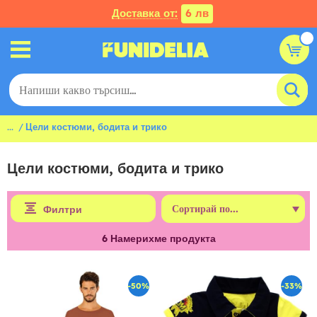
Доставка от:
6 лв
...
Цели костюми, бодита и трико
Цели костюми, бодита и трико
Филтри
6
Намерихме продукта
-50%
-33%