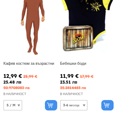
Кафяв костюм за възрастни
Бебешки боди
12,99 €
11,99 €
25,99 €
17,99 €
25.48 лв
23.51 лв
50.9708083 лв
35.2814483 лв
В НАЛИЧНОСТ
В НАЛИЧНОСТ