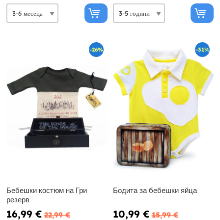
-26%
-31%
Бебешки костюм на Гри
Бодита за бебешки яйца
резерв
16,99 €
10,99 €
22,99 €
15,99 €