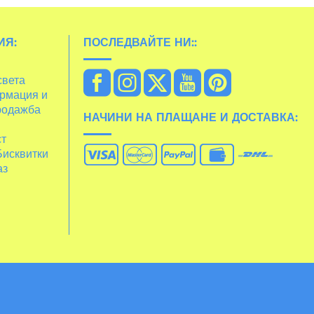
ИЯ:
ПОСЛЕДВАЙТЕ НИ::
света
рмация и
родажба
НАЧИНИ НА ПЛАЩАНЕ И ДОСТАВКА:
ст
Бисквитки
аз