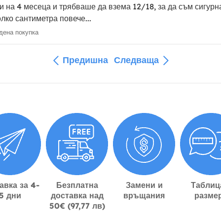
и на 4 месеца и трябваше да взема 12/18, за да съм сигурна
лко сантиметра повече...
ена покупка
Предишна
Следваща
авка за 4-
Безплатна
Замени и
Таблиц
5 дни
доставка над
връщания
разме
50€ (97,77 лв)