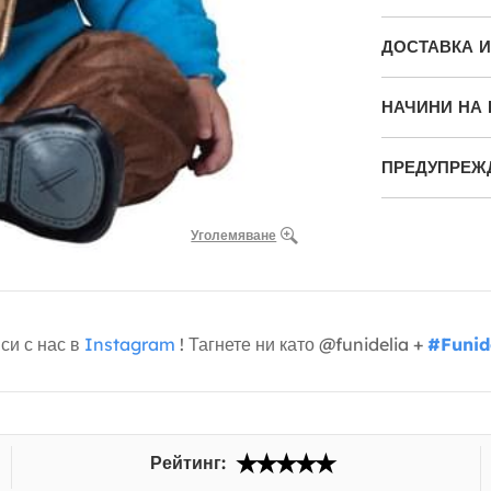
ДОСТАВКА 
НАЧИНИ НА
ПРЕДУПРЕЖ
Уголемяване
си с нас в
Instagram
! Тагнете ни като @funidelia +
#Funid
Рейтинг: