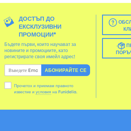
ДОСТЪП ДО
ОБСЛ
ЕКСКЛУЗИВНИ
КЛ
ПРОМОЦИИ*
Бъдете първи, които научават за
П
новините и промоциите, като
ПОРЪ
регистрирате своя имейл адрес!
АБОНИРАЙТЕ СЕ
Прочетох и приемам правното
известие и
условия
на Funidelia.