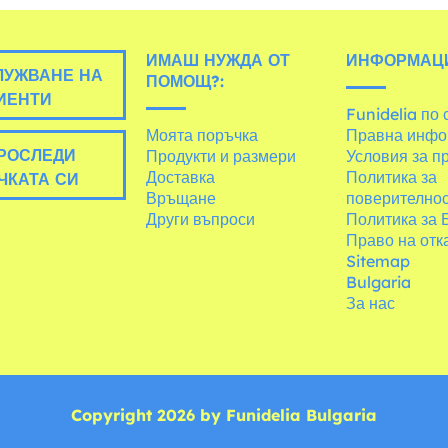
ИМАШ НУЖДА ОТ
ИНФОРМАЦ
УЖВАНЕ НА
ПОМОЩ?:
ИЕНТИ
Funidelia по 
Моята поръчка
Правна инфо
РОСЛЕДИ
Продукти и размери
Условия за п
Доставка
Политика за
ЧКАТА СИ
Връщане
поверително
Други въпроси
Политика за 
Право на отк
Sitemap
Bulgaria
За нас
Copyright 2026 by Funidelia Bulgaria