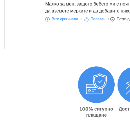
Малко за мен, защото бебето ми е почт
да вземете мерките и да добавите няко
Виж оригинала
•
Полезен
•
Потвърд
100% сигурно
Дост
плащане