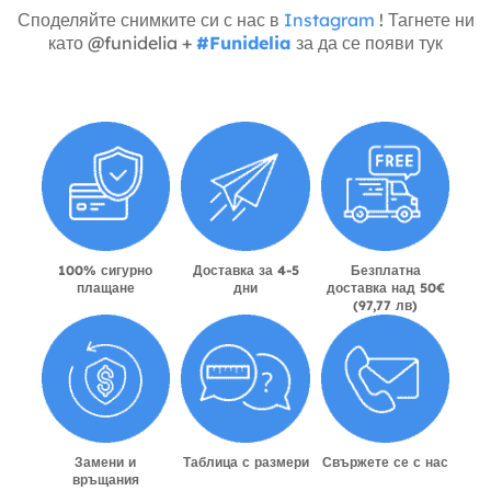
Споделяйте снимките си с нас в
Instagram
! Тагнете ни
като @funidelia +
#Funidelia
за да се появи тук
100% сигурно
Доставка за 4-5
Безплатна
плащане
дни
доставка над 50€
(97,77 лв)
Замени и
Таблица с размери
Свържете се с нас
връщания