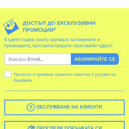
ДОСТЪП ДО ЕКСКЛУЗИВНИ
ПРОМОЦИИ*
Бъдете първи, които научават за новините и
промоциите, като регистрирате своя имейл адрес!
АБОНИРАЙТЕ СЕ
Прочетох и приемам правното известие и
условия
на
Funidelia.
ОБСЛУЖВАНЕ НА КЛИЕНТИ
ПРОСЛЕДИ ПОРЪЧКАТА СИ